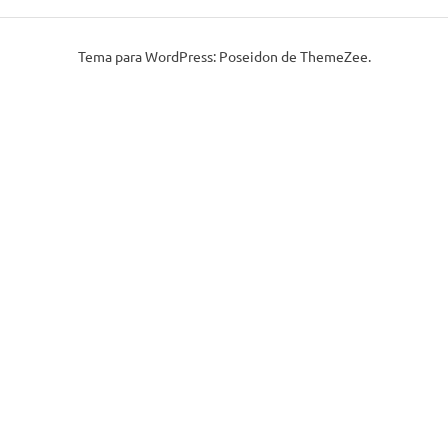
Tema para WordPress: Poseidon de ThemeZee.