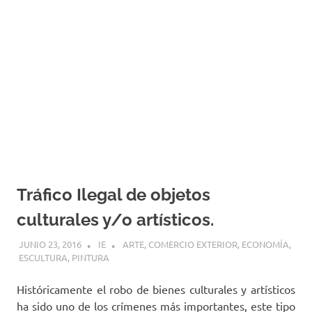
Tráfico Ilegal de objetos
culturales y/o artísticos.
JUNIO 23, 2016
IE
ARTE
,
COMERCIO EXTERIOR
,
ECONOMÍA
,
ESCULTURA
,
PINTURA
Históricamente el robo de bienes culturales y artísticos
ha sido uno de los crímenes más importantes, este tipo