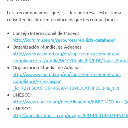
Les recomendamos que, si les interesa este tema
consulten los diferentes vínculos que les compartimos:
Consejo Internacional de Museos:
http://icom.museum/resources/red-lists-database/
Organización Mundial de Aduanas:
http://www.wcoomd.org/en/topics/enforcement-and-
compliance/~/~/media/WCO/Public/ES/PDF/Topics/Enf
Organización Mundial de Aduanas:
http://www.wcoomd.org/en/topics/enforcement-and-
compliance/~/link.aspx?
_id=727F68AC13044539A43B9035AF8FBDB4&_z=z
UNESCO:
http://www.unesco.org/new/fileadmin/MULTIMEDIA/HQ/C
UNESCO:
http://unesdoc.unesco.org/images/0014/001461/146118