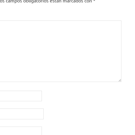
os campos obligatorios están marcados con
*