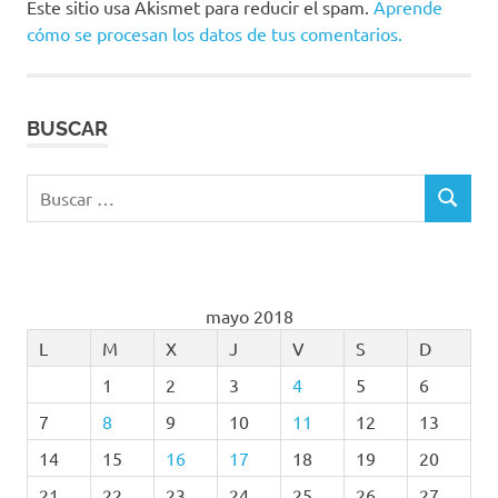
Este sitio usa Akismet para reducir el spam.
Aprende
cómo se procesan los datos de tus comentarios.
BUSCAR
Buscar:
BUSCAR
mayo 2018
L
M
X
J
V
S
D
1
2
3
4
5
6
7
8
9
10
11
12
13
14
15
16
17
18
19
20
21
22
23
24
25
26
27