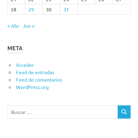
28
29
30
31
« Abr
Jun »
META
Acceder
Feed de entradas
Feed de comentarios
WordPress.org
Buscar:
BUSCAR