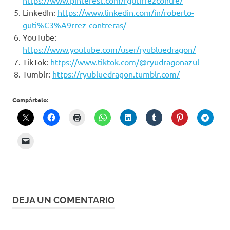
https://www.pinterest.com/rgutirrezcontre/
LinkedIn:
https://www.linkedin.com/in/roberto-
guti%C3%A9rrez-contreras/
YouTube:
https://www.youtube.com/user/ryubluedragon/
TikTok:
https://www.tiktok.com/@ryudragonazul
Tumblr:
https://ryubluedragon.tumblr.com/
Compártelo:
DEJA UN COMENTARIO