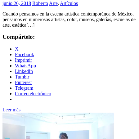
junio 26, 2018
Roberto
Arte
,
Artículos
Cuando pensamos en la escena artística contemporánea de México,
pensamos en numerosos artistas, color, museos, galerías, escuelas de
arte, estética[…]
Compártelo:
X
Facebook
Imprimir
WhatsApp
LinkedIn
Tumblr
Pinterest
Telegram
Correo electrónico
Leer más