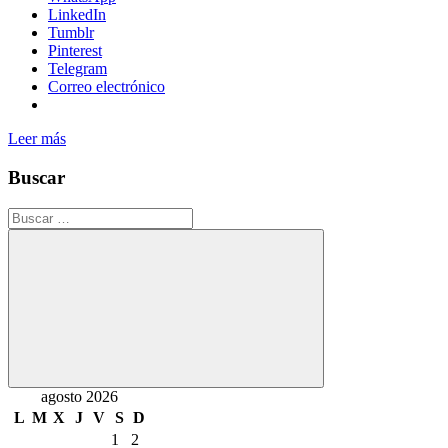
LinkedIn
Tumblr
Pinterest
Telegram
Correo electrónico
Leer más
Buscar
Buscar:
Buscar
agosto 2026
L
M
X
J
V
S
D
1
2