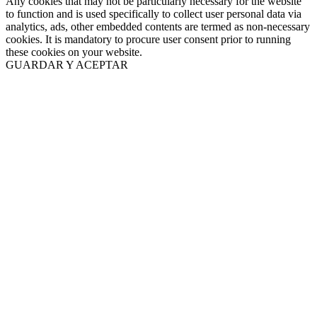
Any cookies that may not be particularly necessary for the website
to function and is used specifically to collect user personal data via
analytics, ads, other embedded contents are termed as non-necessary
cookies. It is mandatory to procure user consent prior to running
these cookies on your website.
GUARDAR Y ACEPTAR