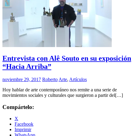
Entrevista con Alê Souto en su exposición
“Hacia Arriba”
noviembre 29, 2017
Roberto
Arte
,
Artículos
Hoy hablar de arte contemporáneo nos remite a una serie de
movimientos sociales y culturales que surgieron a partir del[…]
Compártelo:
X
Facebook
Imprimir
WhatsApp