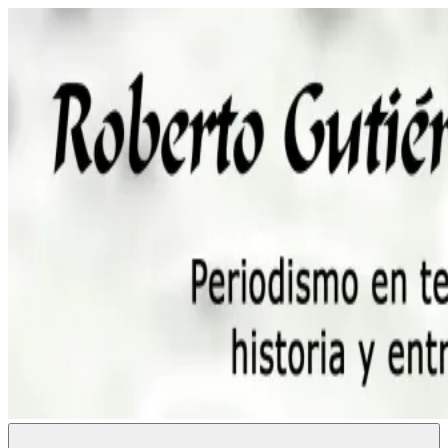
Saltar
al
contenido
Roberto
Periodismo,