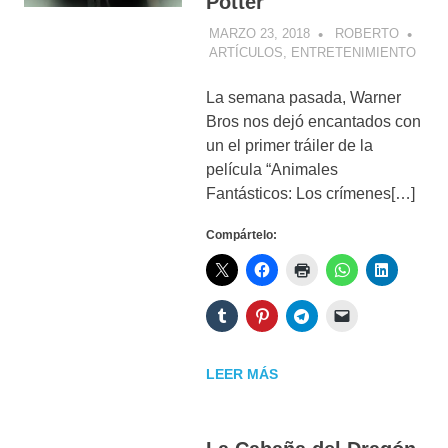
Potter
MARZO 23, 2018
ROBERTO
ARTÍCULOS
,
ENTRETENIMIENTO
La semana pasada, Warner
Bros nos dejó encantados con
un el primer tráiler de la
película “Animales
Fantásticos: Los crímenes[…]
Compártelo:
LEER MÁS