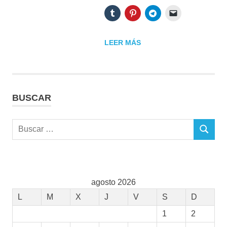
LEER MÁS
BUSCAR
Buscar:
BUSCAR
agosto 2026
L
M
X
J
V
S
D
1
2