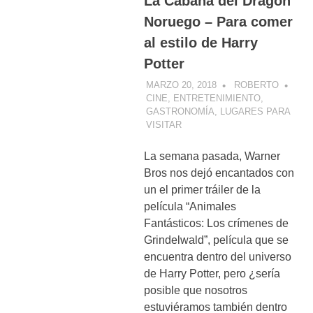
La Cabaña del Dragón
Noruego – Para comer
al estilo de Harry
Potter
MARZO 20, 2018
ROBERTO
CINE
,
ENTRETENIMIENTO
,
GASTRONOMÍA
,
LUGARES PARA
VISITAR
La semana pasada, Warner
Bros nos dejó encantados con
un el primer tráiler de la
película “Animales
Fantásticos: Los crímenes de
Grindelwald”, película que se
encuentra dentro del universo
de Harry Potter, pero ¿sería
posible que nosotros
estuviéramos también dentro