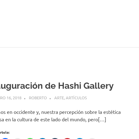
auguración de Hashi Gallery
RO 16, 2018
ROBERTO
ARTE
,
ARTÍCULOS
os en occidente y, nuestra percepción sobre la estética
sa en la cultura de este lado del mundo, pero[…]
telo: