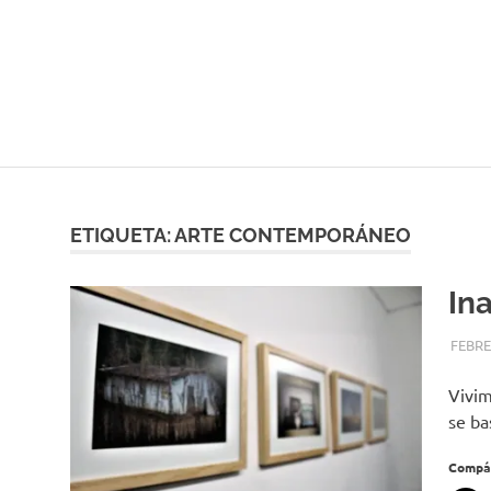
ETIQUETA:
ARTE CONTEMPORÁNEO
In
FEBRE
Vivim
se ba
Compár