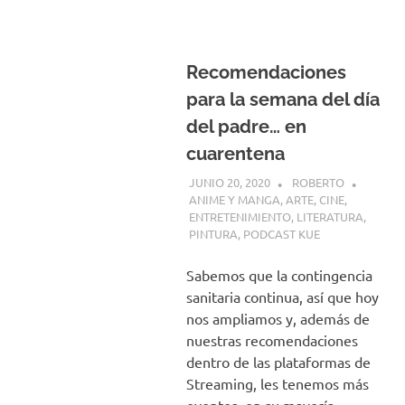
Recomendaciones
para la semana del día
del padre… en
cuarentena
JUNIO 20, 2020
ROBERTO
ANIME Y MANGA
,
ARTE
,
CINE
,
ENTRETENIMIENTO
,
LITERATURA
,
PINTURA
,
PODCAST KUE
Sabemos que la contingencia
sanitaria continua, así que hoy
nos ampliamos y, además de
nuestras recomendaciones
dentro de las plataformas de
Streaming, les tenemos más
eventos, en su mayoría