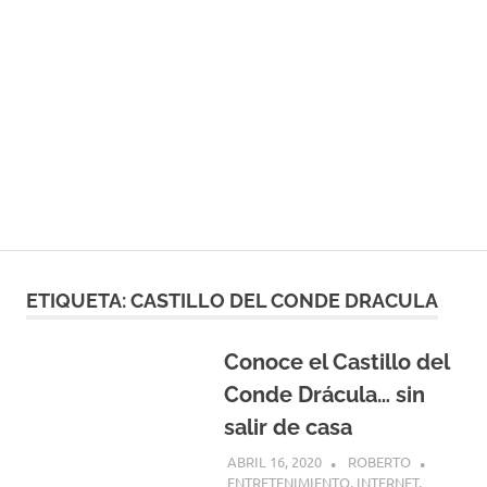
ETIQUETA:
CASTILLO DEL CONDE DRACULA
Conoce el Castillo del
Conde Drácula… sin
salir de casa
ABRIL 16, 2020
ROBERTO
ENTRETENIMIENTO
,
INTERNET
,