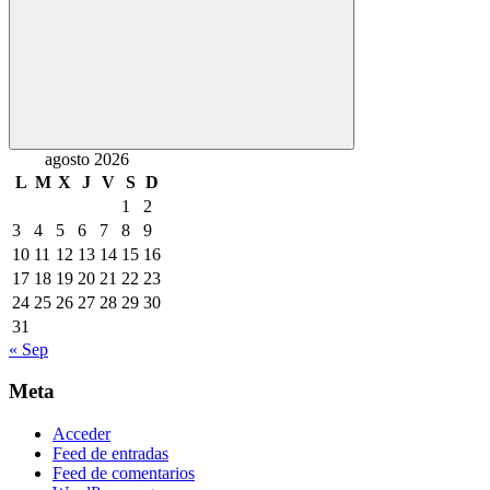
Buscar
agosto 2026
L
M
X
J
V
S
D
1
2
3
4
5
6
7
8
9
10
11
12
13
14
15
16
17
18
19
20
21
22
23
24
25
26
27
28
29
30
31
« Sep
Meta
Acceder
Feed de entradas
Feed de comentarios