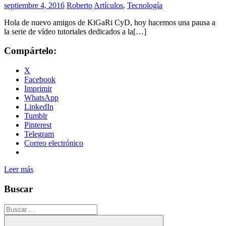
septiembre 4, 2016
Roberto
Artículos
,
Tecnología
Hola de nuevo amigos de KiGaRi CyD, hoy hacemos una pausa a
la serie de vídeo tutoriales dedicados a la[…]
Compártelo:
X
Facebook
Imprimir
WhatsApp
LinkedIn
Tumblr
Pinterest
Telegram
Correo electrónico
Leer más
Buscar
Buscar: