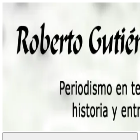
Saltar
al
contenido
Roberto
Periodismo,