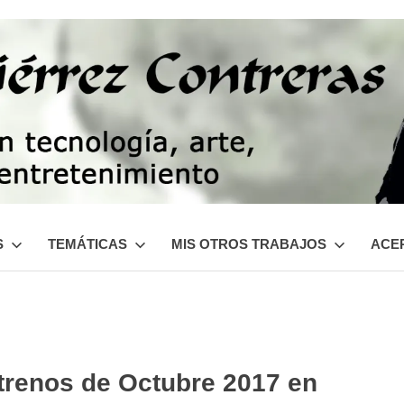
S
TEMÁTICAS
MIS OTROS TRABAJOS
ACER
trenos de Octubre 2017 en