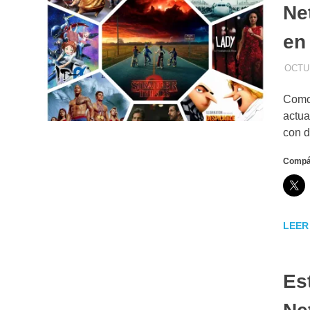
Ne
en
OCTUB
Como 
actua
con d
Compár
LEER
Es