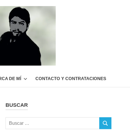
Roberto
Gutiérrez
Contreras
CA DE MÍ
CONTACTO Y CONTRATACIONES
BUSCAR
Buscar:
BUSCAR