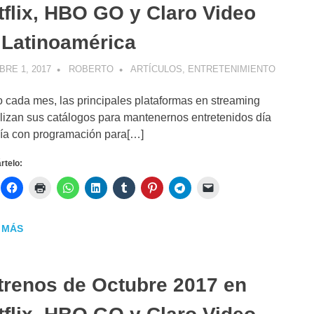
tflix, HBO GO y Claro Video
 Latinoamérica
RE 1, 2017
ROBERTO
ARTÍCULOS
,
ENTRETENIMIENTO
cada mes, las principales plataformas en streaming
lizan sus catálogos para mantenernos entretenidos día
ía con programación para[…]
telo:
 MÁS
trenos de Octubre 2017 en