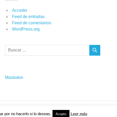
Acceder
Feed de entradas
Feed de comentarios
WordPress.org
Buscar:
BUSCAR
Mastodon
r por no hacerlo si lo deseas.
Leer más
Acepto