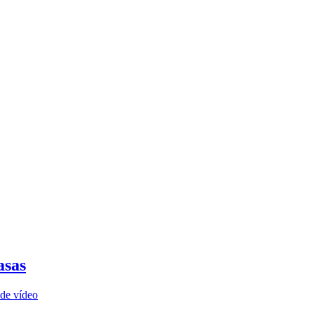
asas
de vídeo