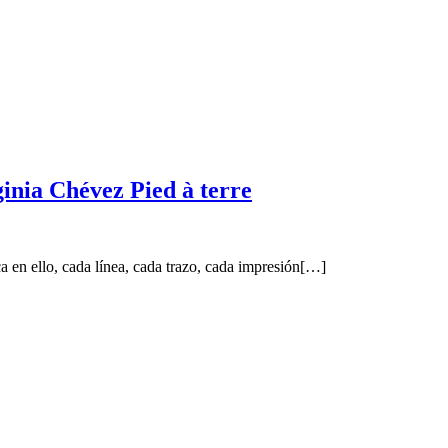
rginia Chévez Pied à terre
a en ello, cada línea, cada trazo, cada impresión[…]