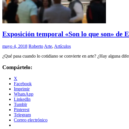
Exposición temporal «Son lo que son» de 
mayo 4, 2018
Roberto
Arte
,
Artículos
¿Qué pasa cuando lo cotidiano se convierte en arte? ¿Hay alguna difer
Compártelo:
X
Facebook
Imprimir
WhatsApp
LinkedIn
Tumblr
Pinterest
Telegram
Correo electrónico