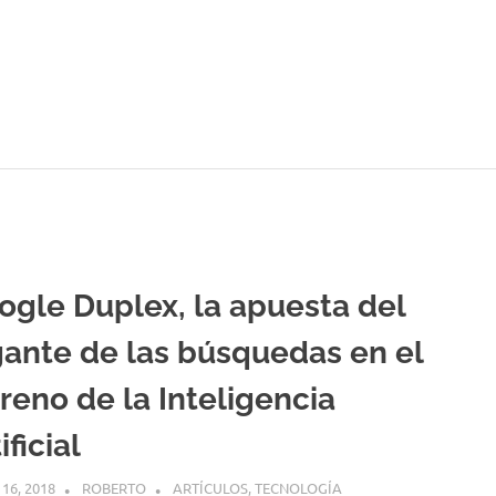
ogle Duplex, la apuesta del
gante de las búsquedas en el
reno de la Inteligencia
ificial
16, 2018
ROBERTO
ARTÍCULOS
,
TECNOLOGÍA