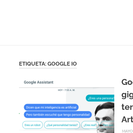
ETIQUETA:
GOOGLE IO
Go
gi
ter
Art
MAYO 