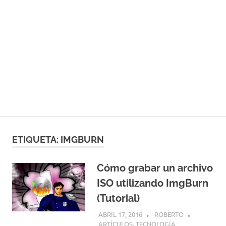
ETIQUETA:
IMGBURN
Cómo grabar un archivo
ISO utilizando ImgBurn
(Tutorial)
ABRIL 17, 2016
ROBERTO
ARTÍCULOS
,
TECNOLOGÍA