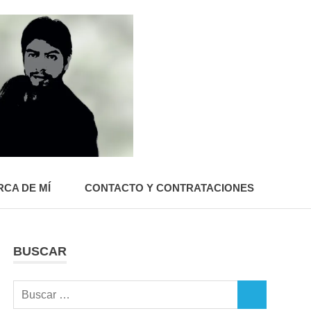
Roberto
Gutiérrez
Contreras
CA DE MÍ
CONTACTO Y CONTRATACIONES
BUSCAR
Buscar:
BUSCAR