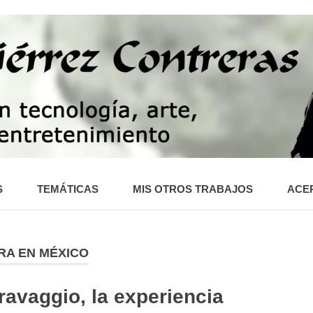
S
TEMÁTICAS
MIS OTROS TRABAJOS
ACER
URA EN MÉXICO
ravaggio, la experiencia