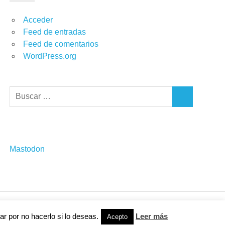
Acceder
Feed de entradas
Feed de comentarios
WordPress.org
Buscar:
BUSCAR
Mastodon
r por no hacerlo si lo deseas.
Leer más
Acepto