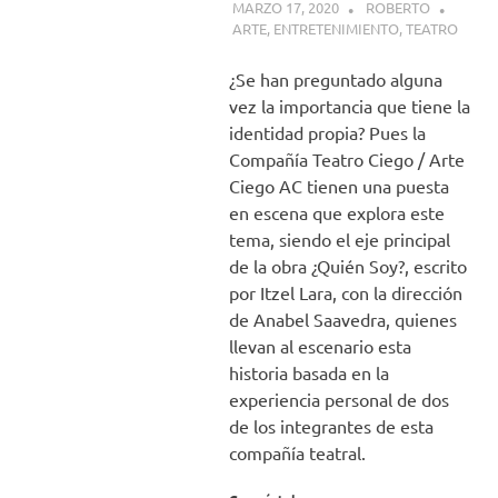
MARZO 17, 2020
ROBERTO
ARTE
,
ENTRETENIMIENTO
,
TEATRO
¿Se han preguntado alguna
vez la importancia que tiene la
identidad propia? Pues la
Compañía Teatro Ciego / Arte
Ciego AC tienen una puesta
en escena que explora este
tema, siendo el eje principal
de la obra ¿Quién Soy?, escrito
por Itzel Lara, con la dirección
de Anabel Saavedra, quienes
llevan al escenario esta
historia basada en la
experiencia personal de dos
de los integrantes de esta
compañía teatral.