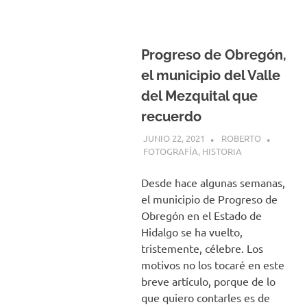
Progreso de Obregón,
el municipio del Valle
del Mezquital que
recuerdo
JUNIO 22, 2021
ROBERTO
FOTOGRAFÍA
,
HISTORIA
Desde hace algunas semanas,
el municipio de Progreso de
Obregón en el Estado de
Hidalgo se ha vuelto,
tristemente, célebre. Los
motivos no los tocaré en este
breve artículo, porque de lo
que quiero contarles es de