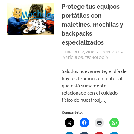
Protege tus equipos
portátiles con
maletines, mochilas y
backpacks
especializados
FEBRERO 12, 2018
ROBERTO
ARTÍCULOS
,
TECNOLOGÍA
Saludos nuevamente, el día de
hoy les tenemos un material
que está sumamente
relacionado con el cuidado
físico de nuestros[…]
Compártelo: