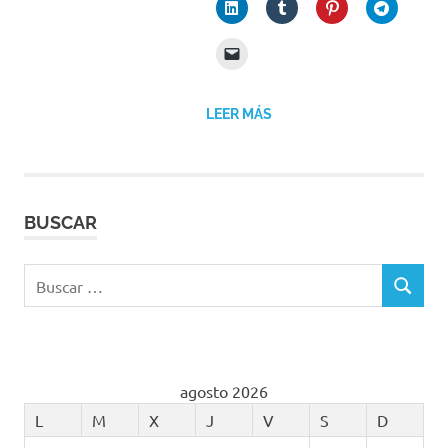
LEER MÁS
BUSCAR
Buscar:
BUSCAR
agosto 2026
L
M
X
J
V
S
D