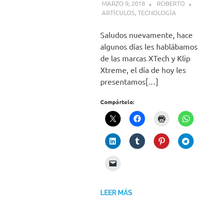
MARZO 9, 2018
ROBERTO
ARTÍCULOS
,
TECNOLOGÍA
Saludos nuevamente, hace
algunos días les hablábamos
de las marcas XTech y Klip
Xtreme, el día de hoy les
presentamos[…]
Compártelo:
LEER MÁS