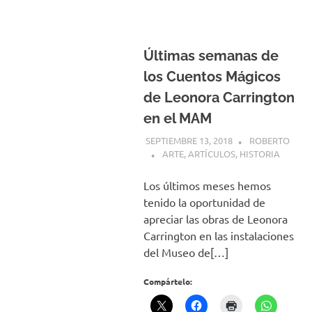
Últimas semanas de
los Cuentos Mágicos
de Leonora Carrington
en el MAM
SEPTIEMBRE 13, 2018
ROBERTO
ARTE
,
ARTÍCULOS
,
HISTORIA
Los últimos meses hemos
tenido la oportunidad de
apreciar las obras de Leonora
Carrington en las instalaciones
del Museo de[…]
Compártelo: