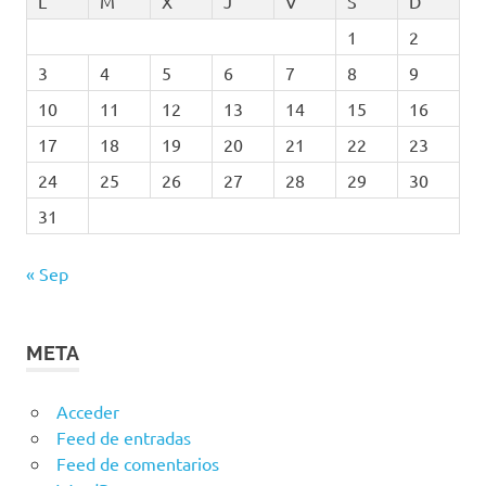
L
M
X
J
V
S
D
1
2
3
4
5
6
7
8
9
10
11
12
13
14
15
16
17
18
19
20
21
22
23
24
25
26
27
28
29
30
31
« Sep
META
Acceder
Feed de entradas
Feed de comentarios