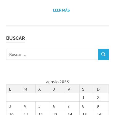
LEER MÁS
BUSCAR
Buscar:
BUSCAR
agosto 2026
L
M
X
J
V
S
D
1
2
3
4
5
6
7
8
9
10
11
12
13
14
15
16