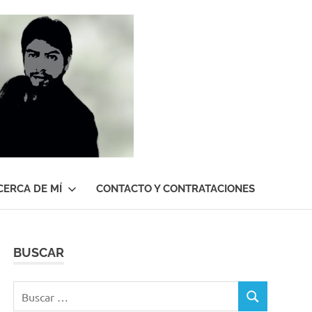
Roberto
Gutiérrez
Contreras
CERCA DE MÍ
CONTACTO Y CONTRATACIONES
BUSCAR
Buscar:
BUSCAR