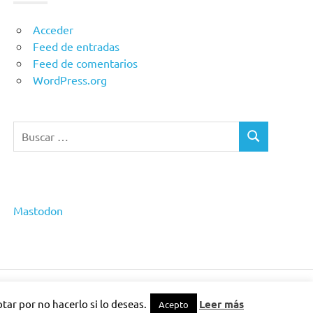
Acceder
Feed de entradas
Feed de comentarios
WordPress.org
Buscar:
BUSCAR
Mastodon
ar por no hacerlo si lo deseas.
Leer más
Acepto