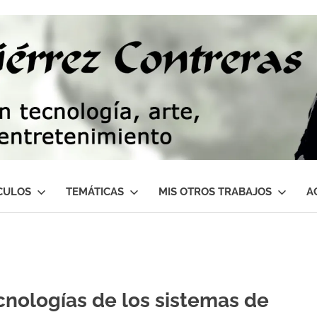
CULOS
TEMÁTICAS
MIS OTROS TRABAJOS
A
cnologías de los sistemas de