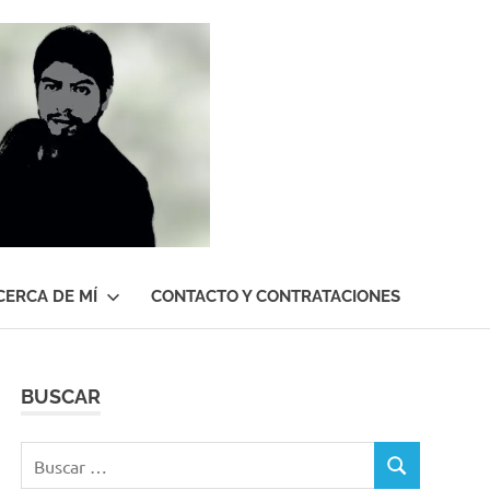
Roberto
Gutiérrez
Contreras
CERCA DE MÍ
CONTACTO Y CONTRATACIONES
BUSCAR
Buscar:
BUSCAR