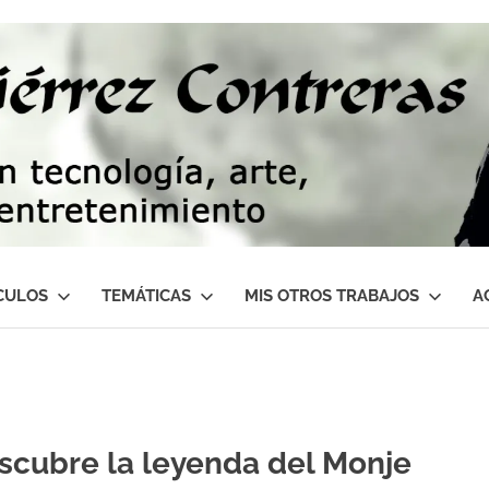
CULOS
TEMÁTICAS
MIS OTROS TRABAJOS
A
scubre la leyenda del Monje