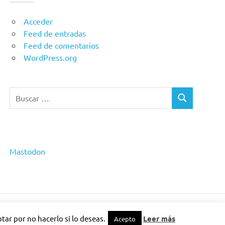
Acceder
Feed de entradas
Feed de comentarios
WordPress.org
Buscar:
BUSCAR
Mastodon
ar por no hacerlo si lo deseas.
Leer más
Acepto