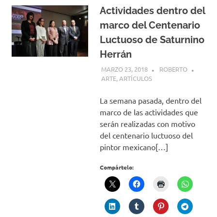
Actividades dentro del
marco del Centenario
Luctuoso de Saturnino
Herrán
MARZO 23, 2018
ROBERTO
ARTE
,
ARTÍCULOS
La semana pasada, dentro del
marco de las actividades que
serán realizadas con motivo
del centenario luctuoso del
pintor mexicano[…]
Compártelo: