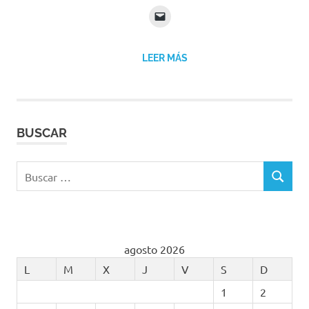
LEER MÁS
BUSCAR
Buscar:
BUSCAR
agosto 2026
L
M
X
J
V
S
D
1
2