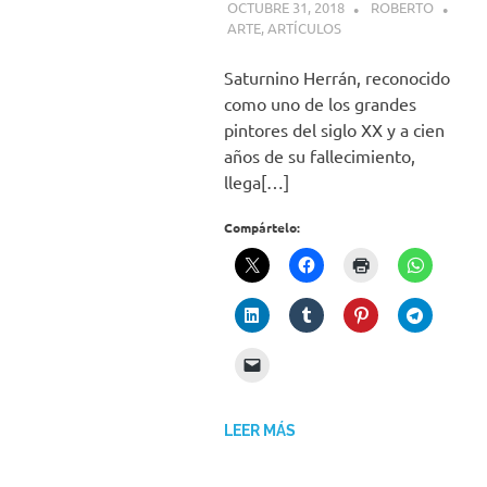
OCTUBRE 31, 2018
ROBERTO
ARTE
,
ARTÍCULOS
Saturnino Herrán, reconocido
como uno de los grandes
pintores del siglo XX y a cien
años de su fallecimiento,
llega[…]
Compártelo:
LEER MÁS