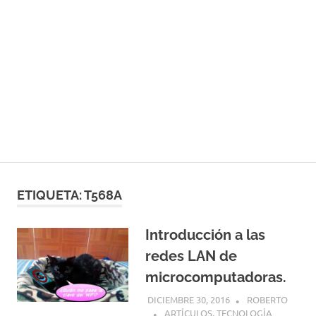
ETIQUETA:
T568A
Introducción a las
redes LAN de
microcomputadoras.
DICIEMBRE 30, 2016
ROBERTO
ARTÍCULOS
,
TECNOLOGÍA