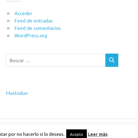
Acceder
Feed de entradas
Feed de comentarios
WordPress.org
Buscar:
BUSCAR
Mastodon
ar por no hacerlo si lo deseas.
Leer más
Acepto