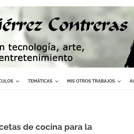
CULOS
TEMÁTICAS
MIS OTROS TRABAJOS
A
cetas de cocina para la