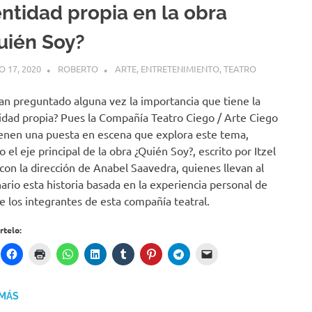
entidad propia en la obra
uién Soy?
 17, 2020
ROBERTO
ARTE
,
ENTRETENIMIENTO
,
TEATRO
an preguntado alguna vez la importancia que tiene la
idad propia? Pues la Compañía Teatro Ciego / Arte Ciego
enen una puesta en escena que explora este tema,
o el eje principal de la obra ¿Quién Soy?, escrito por Itzel
 con la dirección de Anabel Saavedra, quienes llevan al
ario esta historia basada en la experiencia personal de
e los integrantes de esta compañía teatral.
telo:
 MÁS