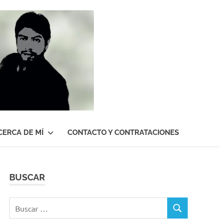
Roberto
Gutiérrez
Contreras
CERCA DE MÍ
CONTACTO Y CONTRATACIONES
BUSCAR
Buscar:
BUSCAR