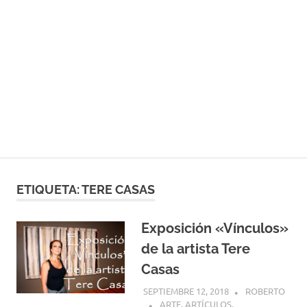
ETIQUETA:
TERE CASAS
Exposición «Vínculos»
de la artista Tere
Casas
SEPTIEMBRE 12, 2018
ROBERTO
ARTE
,
ARTÍCULOS
,