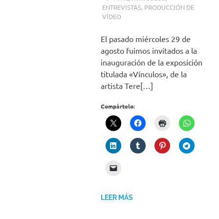
ENTREVISTAS
,
PRODUCCIÓN DE
VÍDEO
El pasado miércoles 29 de
agosto fuimos invitados a la
inauguración de la exposición
titulada «Vínculos», de la
artista Tere[…]
Compártelo:
LEER MÁS