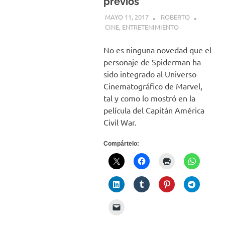
previos
MAYO 11, 2017
ROBERTO
CINE
,
ENTRETENIMIENTO
No es ninguna novedad que el
personaje de Spiderman ha
sido integrado al Universo
Cinematográfico de Marvel,
tal y como lo mostró en la
película del Capitán América
Civil War.
Compártelo: