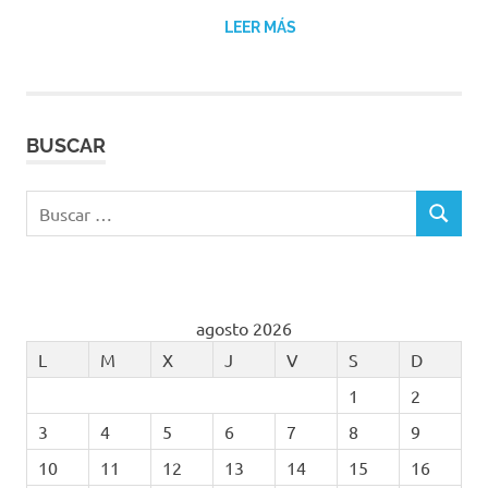
LEER MÁS
BUSCAR
Buscar:
BUSCAR
agosto 2026
L
M
X
J
V
S
D
1
2
3
4
5
6
7
8
9
10
11
12
13
14
15
16