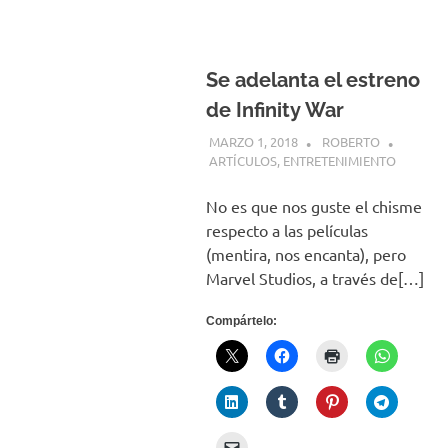
Se adelanta el estreno
de Infinity War
MARZO 1, 2018
ROBERTO
ARTÍCULOS
,
ENTRETENIMIENTO
No es que nos guste el chisme
respecto a las películas
(mentira, nos encanta), pero
Marvel Studios, a través de[…]
Compártelo: