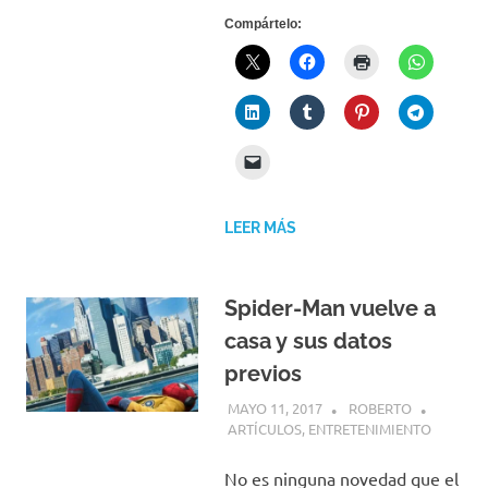
Compártelo:
LEER MÁS
Spider-Man vuelve a
casa y sus datos
previos
MAYO 11, 2017
ROBERTO
ARTÍCULOS
,
ENTRETENIMIENTO
No es ninguna novedad que el