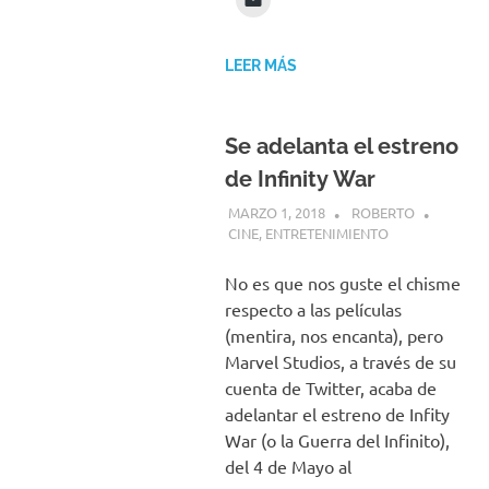
LEER MÁS
Se adelanta el estreno
de Infinity War
MARZO 1, 2018
ROBERTO
CINE
,
ENTRETENIMIENTO
No es que nos guste el chisme
respecto a las películas
(mentira, nos encanta), pero
Marvel Studios, a través de su
cuenta de Twitter, acaba de
adelantar el estreno de Infity
War (o la Guerra del Infinito),
del 4 de Mayo al