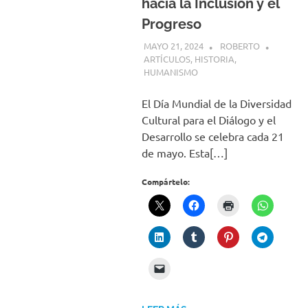
hacia la Inclusión y el
Progreso
MAYO 21, 2024
ROBERTO
ARTÍCULOS
,
HISTORIA
,
HUMANISMO
El Día Mundial de la Diversidad
Cultural para el Diálogo y el
Desarrollo se celebra cada 21
de mayo. Esta[…]
Compártelo: