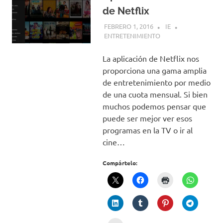
de Netflix
FEBRERO 1, 2016
IE
ENTRETENIMIENTO
La aplicación de Netflix nos
proporciona una gama amplia
de entretenimiento por medio
de una cuota mensual. Si bien
muchos podemos pensar que
puede ser mejor ver esos
programas en la TV o ir al
cine…
Compártelo: