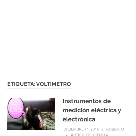
ETIQUETA:
VOLTÍMETRO
Instrumentos de
medición eléctrica y
electrónica
DICIEMBRE 14, 2016
ROBERTO
ARTÍCULOS
,
CIENCIA
,