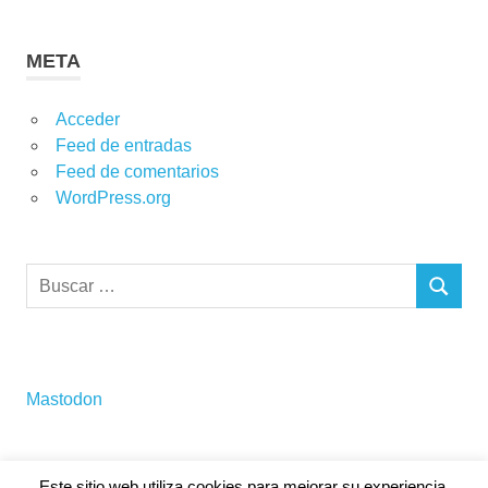
META
Acceder
Feed de entradas
Feed de comentarios
WordPress.org
Buscar:
BUSCAR
Mastodon
Este sitio web utiliza cookies para mejorar su experiencia.