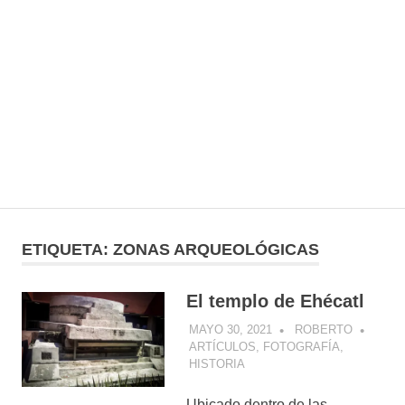
ETIQUETA:
ZONAS ARQUEOLÓGICAS
El templo de Ehécatl
MAYO 30, 2021
ROBERTO
ARTÍCULOS
,
FOTOGRAFÍA
,
HISTORIA
Ubicado dentro de las