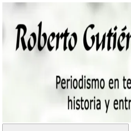
Saltar
al
contenido
Roberto
Periodismo,