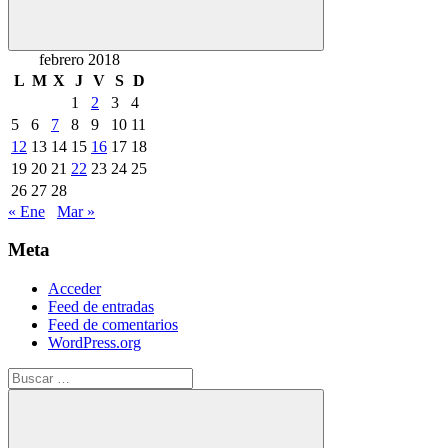
Buscar
febrero 2018
L
M
X
J
V
S
D
1
2
3
4
5
6
7
8
9
10
11
12
13
14
15
16
17
18
19
20
21
22
23
24
25
26
27
28
« Ene
Mar »
Meta
Acceder
Feed de entradas
Feed de comentarios
WordPress.org
Buscar: