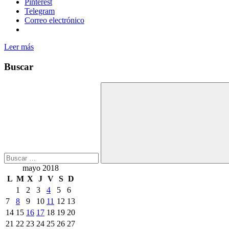
Pinterest
Telegram
Correo electrónico
Leer más
Buscar
Buscar:
Buscar
mayo 2018
L
M
X
J
V
S
D
1
2
3
4
5
6
7
8
9
10
11
12
13
14
15
16
17
18
19
20
21
22
23
24
25
26
27