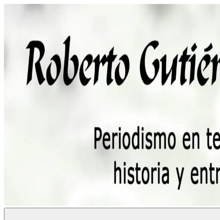
Saltar
al
contenido
Roberto
Periodismo,