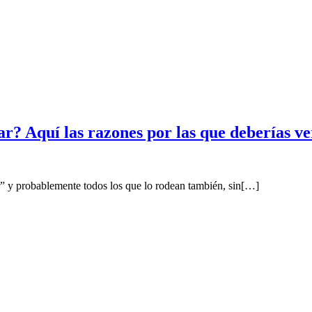
r? Aquí las razones por las que deberías ver
ar” y probablemente todos los que lo rodean también, sin[…]