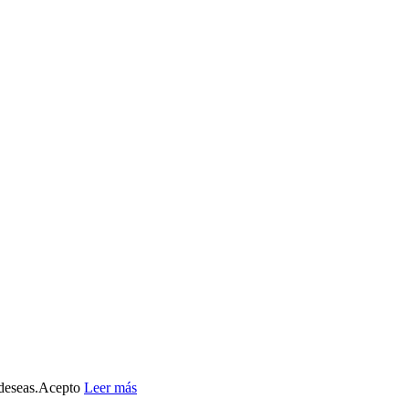
deseas.
Acepto
Leer más