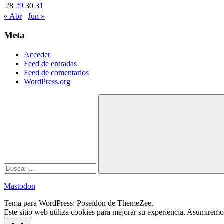
28
29
30
31
« Abr
Jun »
Meta
Acceder
Feed de entradas
Feed de comentarios
WordPress.org
Buscar:
Buscar
Mastodon
Tema para WordPress: Poseidon de ThemeZee.
Este sitio web utiliza cookies para mejorar su experiencia. Asumiremos