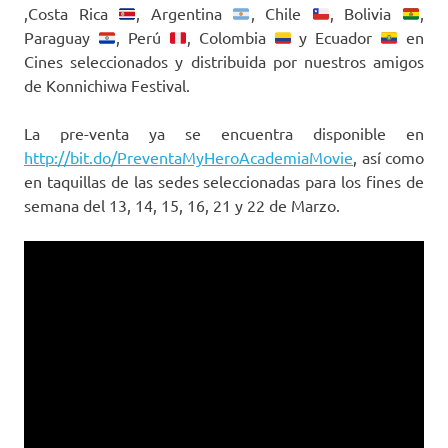
,Costa Rica
, Argentina
, Chile
, Bolivia
,
Paraguay
, Perú
, Colombia
y Ecuador
en
Cines seleccionados y distribuida por nuestros amigos
de Konnichiwa Festival.
La pre-venta ya se encuentra disponible en
http://bit.do/PreventaMyHeroAcademiaMovie
, así como
en taquillas de las sedes seleccionadas para los fines de
semana del 13, 14, 15, 16, 21 y 22 de Marzo.