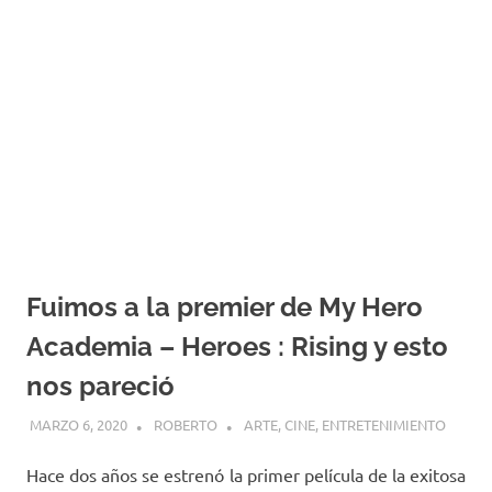
Fuimos a la premier de My Hero
Academia – Heroes : Rising y esto
nos pareció
MARZO 6, 2020
ROBERTO
ARTE
,
CINE
,
ENTRETENIMIENTO
Hace dos años se estrenó la primer película de la exitosa