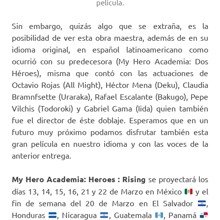
película.
Sin embargo, quizás algo que se extraña, es la
posibilidad de ver esta obra maestra, además de en su
idioma original, en español latinoamericano como
ocurrió con su predecesora (My Hero Academia: Dos
Héroes), misma que contó con las actuaciones de
Octavio Rojas (All Might), Héctor Mena (Deku), Claudia
Bramnfsette (Uraraka), Rafael Escalante (Bakugo), Pepe
Vilchis (Todoroki) y Gabriel Gama (Iida) quien también
fue el director de éste doblaje. Esperamos que en un
futuro muy próximo podamos disfrutar también esta
gran película en nuestro idioma y con las voces de la
anterior entrega.
My Hero Academia: Heroes : Rising
se proyectará los
días 13, 14, 15, 16, 21 y 22 de Marzo en México
y el
fin de semana del 20 de Marzo en El Salvador
,
Honduras
, Nicaragua
, Guatemala
, Panamá