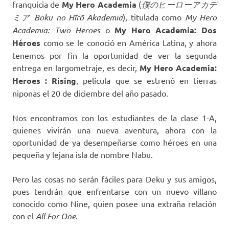
franquicia de
My Hero Academia
(
僕のヒーローアカデ
ミア Boku no Hīrō Akademia
), titulada como
My Hero
Academia: Two Heroes
o
My Hero Academia: Dos
Héroes
como se le conoció en América Latina, y ahora
tenemos por fin la oportunidad de ver la segunda
entrega en largometraje, es decir,
My Hero Academia:
Heroes : Rising
, película que se estrenó en tierras
niponas el 20 de diciembre del año pasado.
Nos encontramos con los estudiantes de la clase 1-A,
quienes vivirán una nueva aventura, ahora con la
oportunidad de ya desempeñarse como héroes en una
pequeña y lejana isla de nombre Nabu.
Pero las cosas no serán fáciles para Deku y sus amigos,
pues tendrán que enfrentarse con un nuevo villano
conocido como Nine, quien posee una extraña relación
con el
All For One
.