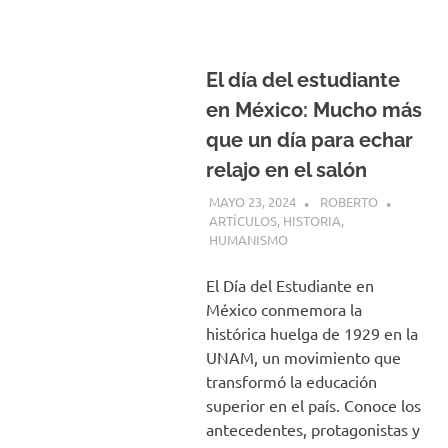
El día del estudiante
en México: Mucho más
que un día para echar
relajo en el salón
MAYO 23, 2024
ROBERTO
ARTÍCULOS
,
HISTORIA
,
HUMANISMO
El Día del Estudiante en
México conmemora la
histórica huelga de 1929 en la
UNAM, un movimiento que
transformó la educación
superior en el país. Conoce los
antecedentes, protagonistas y