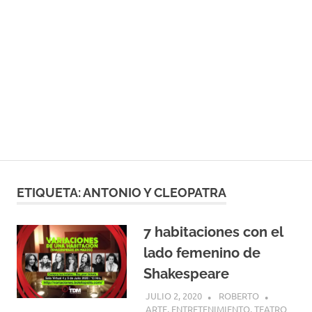
ETIQUETA:
ANTONIO Y CLEOPATRA
7 habitaciones con el
lado femenino de
Shakespeare
JULIO 2, 2020
ROBERTO
ARTE
,
ENTRETENIMIENTO
,
TEATRO