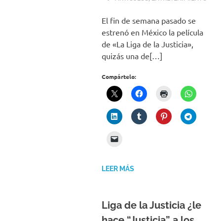
El fin de semana pasado se
estrenó en México la película
de «La Liga de la Justicia»,
quizás una de[…]
Compártelo:
LEER MÁS
Liga de la Justicia ¿le
hace “Justicia” a los