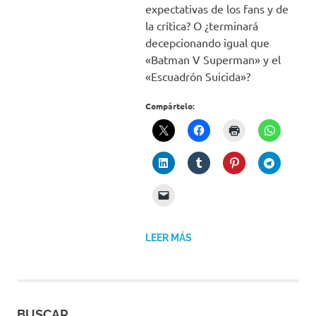
expectativas de los fans y de
la crítica? O ¿terminará
decepcionando igual que
«Batman V Superman» y el
«Escuadrón Suicida»?
Compártelo:
LEER MÁS
BUSCAR