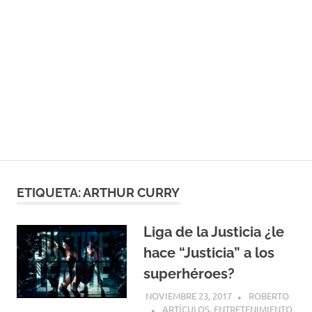
ETIQUETA:
ARTHUR CURRY
Liga de la Justicia ¿le
hace “Justicia” a los
superhéroes?
NOVIEMBRE 23, 2017
ROBERTO
ARTÍCULOS
,
ENTRETENIMIENTO