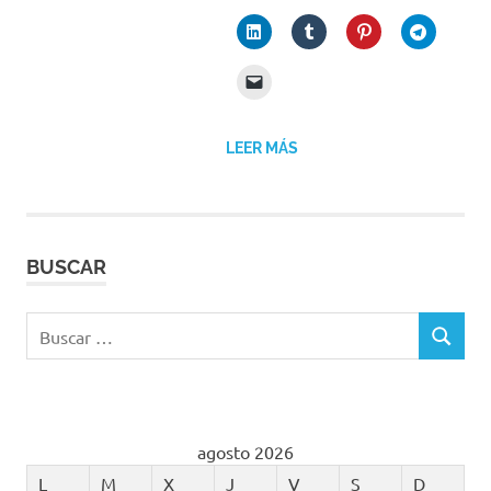
LEER MÁS
BUSCAR
Buscar:
BUSCAR
agosto 2026
L
M
X
J
V
S
D