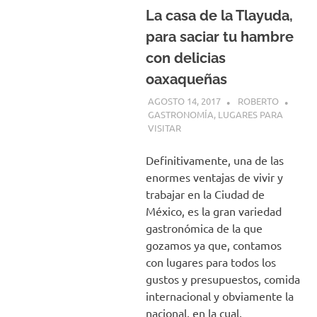
La casa de la Tlayuda,
para saciar tu hambre
con delicias
oaxaqueñas
AGOSTO 14, 2017
ROBERTO
GASTRONOMÍA
,
LUGARES PARA
VISITAR
Definitivamente, una de las
enormes ventajas de vivir y
trabajar en la Ciudad de
México, es la gran variedad
gastronómica de la que
gozamos ya que, contamos
con lugares para todos los
gustos y presupuestos, comida
internacional y obviamente la
nacional, en la cual,