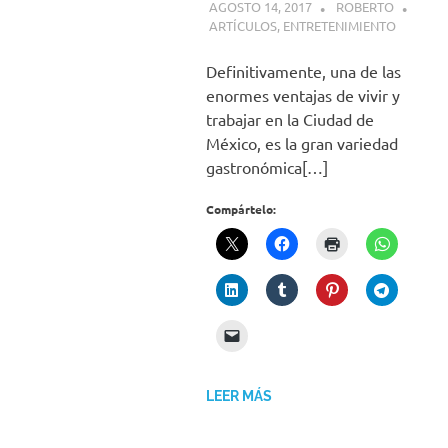
AGOSTO 14, 2017
ROBERTO
ARTÍCULOS
,
ENTRETENIMIENTO
Definitivamente, una de las
enormes ventajas de vivir y
trabajar en la Ciudad de
México, es la gran variedad
gastronómica[…]
Compártelo:
LEER MÁS