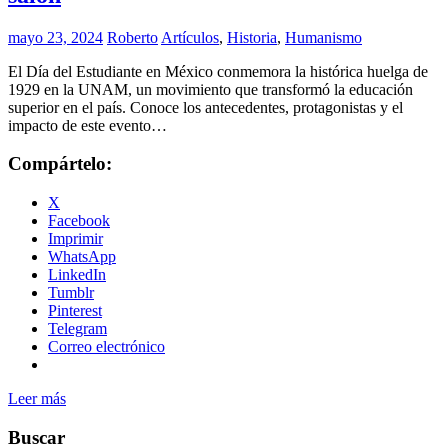
mayo 23, 2024
Roberto
Artículos
,
Historia
,
Humanismo
El Día del Estudiante en México conmemora la histórica huelga de
1929 en la UNAM, un movimiento que transformó la educación
superior en el país. Conoce los antecedentes, protagonistas y el
impacto de este evento…
Compártelo:
X
Facebook
Imprimir
WhatsApp
LinkedIn
Tumblr
Pinterest
Telegram
Correo electrónico
Leer más
Buscar