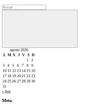
Buscar:
Buscar
agosto 2026
L
M
X
J
V
S
D
1
2
3
4
5
6
7
8
9
10
11
12
13
14
15
16
17
18
19
20
21
22
23
24
25
26
27
28
29
30
31
« Sep
Meta