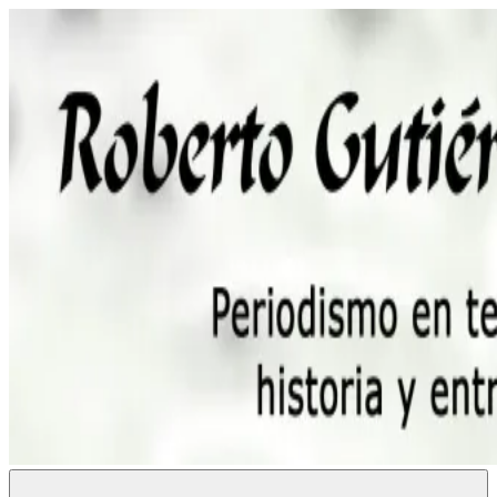
Saltar
al
contenido
Roberto
Periodismo,