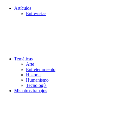
Artículos
Entrevistas
Temáticas
Arte
Entretenimiento
Historia
Humanismo
Tecnología
Mis otros trabajos