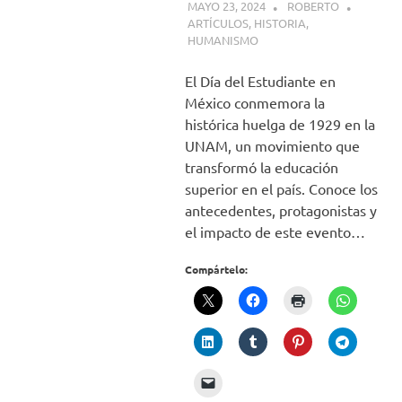
MAYO 23, 2024
ROBERTO
ARTÍCULOS
,
HISTORIA
,
HUMANISMO
El Día del Estudiante en
México conmemora la
histórica huelga de 1929 en la
UNAM, un movimiento que
transformó la educación
superior en el país. Conoce los
antecedentes, protagonistas y
el impacto de este evento…
Compártelo: