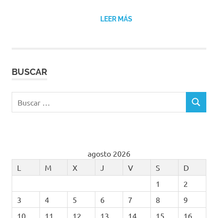
LEER MÁS
BUSCAR
Buscar:
BUSCAR
agosto 2026
L
M
X
J
V
S
D
1
2
3
4
5
6
7
8
9
10
11
12
13
14
15
16