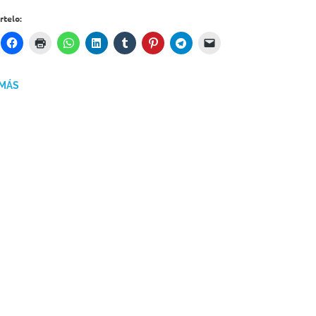
telo:
 MÁS