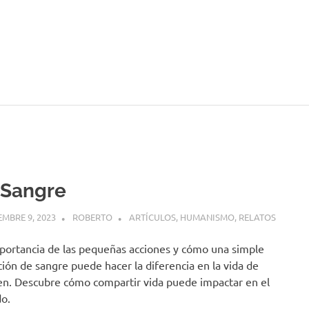
 Sangre
EMBRE 9, 2023
ROBERTO
ARTÍCULOS
,
HUMANISMO
,
RELATOS
portancia de las pequeñas acciones y cómo una simple
ión de sangre puede hacer la diferencia en la vida de
en. Descubre cómo compartir vida puede impactar en el
o.