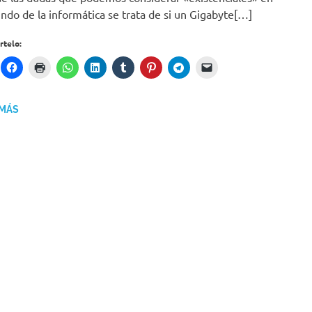
ndo de la informática se trata de si un Gigabyte[…]
telo:
 MÁS