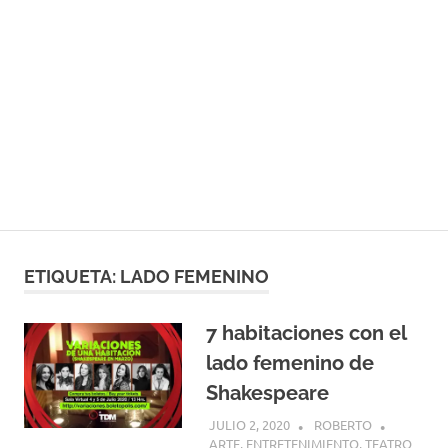
ETIQUETA:
LADO FEMENINO
7 habitaciones con el
lado femenino de
Shakespeare
JULIO 2, 2020
ROBERTO
ARTE
,
ENTRETENIMIENTO
,
TEATRO