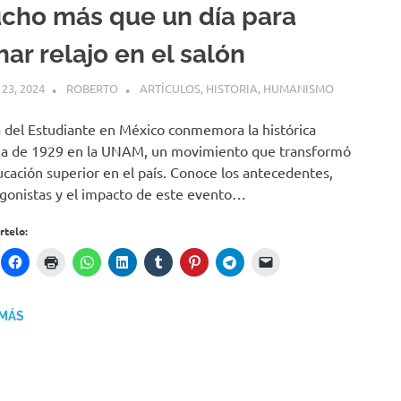
cho más que un día para
ar relajo en el salón
23, 2024
ROBERTO
ARTÍCULOS
,
HISTORIA
,
HUMANISMO
a del Estudiante en México conmemora la histórica
a de 1929 en la UNAM, un movimiento que transformó
ucación superior en el país. Conoce los antecedentes,
gonistas y el impacto de este evento…
telo:
 MÁS