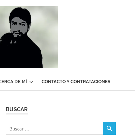
Roberto
Gutiérrez
Contreras
CERCA DE MÍ
CONTACTO Y CONTRATACIONES
BUSCAR
Buscar:
BUSCAR