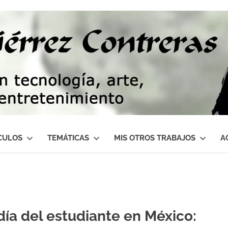
CULOS
TEMÁTICAS
MIS OTROS TRABAJOS
A
 día del estudiante en México: