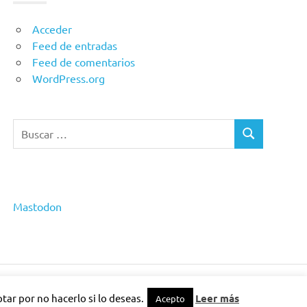
Acceder
Feed de entradas
Feed de comentarios
WordPress.org
Buscar:
BUSCAR
Mastodon
ar por no hacerlo si lo deseas.
Leer más
Acepto