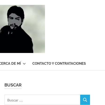
Roberto
Gutiérrez
Contreras
CERCA DE MÍ
CONTACTO Y CONTRATACIONES
BUSCAR
Buscar:
BUSCAR