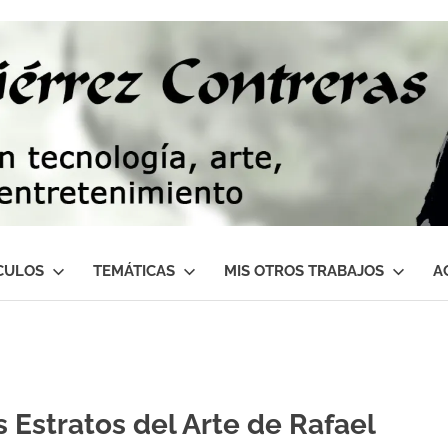
CULOS
TEMÁTICAS
MIS OTROS TRABAJOS
A
s Estratos del Arte de Rafael