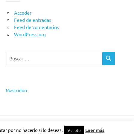
Acceder
Feed de entradas
Feed de comentarios
WordPress.org
Buscar:
BUSCAR
Mastodon
ar por no hacerlo si lo deseas.
Leer más
Acepto