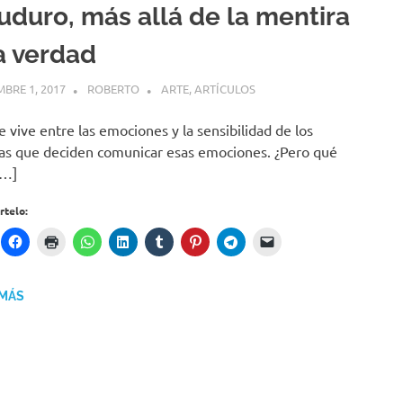
uduro, más allá de la mentira
la verdad
MBRE 1, 2017
ROBERTO
ARTE
,
ARTÍCULOS
te vive entre las emociones y la sensibilidad de los
tas que deciden comunicar esas emociones. ¿Pero qué
[…]
telo:
 MÁS