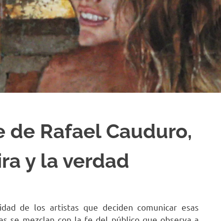
te de Rafael Cauduro,
ra y la verdad
lidad de los artistas que deciden comunicar esas
s se mezclan con la fe del público que observa a