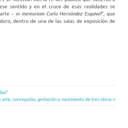
ese sentido y en el cruce de esas realidades se
 arte –
in memoriam Carla Hernández Esquivel
“, que
uduro, dentro de una de las salas de exposición de
iba”
 arte, concepción, gestación y nacimiento de tres obras