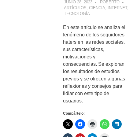
JUNIO 28, 2023
ROBERTO
ARTÍCULOS
,
CIENCIA
,
INTERNET
,
TECNOLOGÍA
En este artículo se analiza el
fenómeno de los seguidores
haters en las redes sociales,
sus características,
motivaciones y
consecuencias. Se exploran
los resultados de estudios
previos y se ofrecen algunas
reflexiones y consejos para
lidiar con este tipo de
usuarios.
Compártelo: