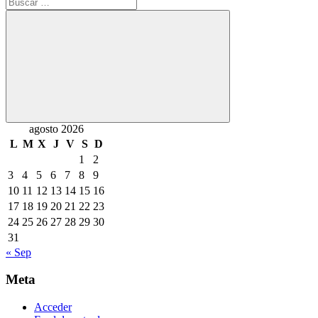
Buscar:
Buscar
agosto 2026
L
M
X
J
V
S
D
1
2
3
4
5
6
7
8
9
10
11
12
13
14
15
16
17
18
19
20
21
22
23
24
25
26
27
28
29
30
31
« Sep
Meta
Acceder