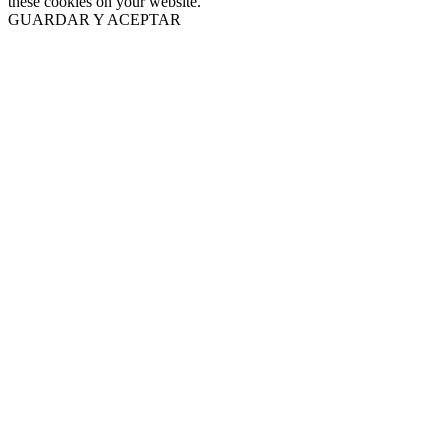
these cookies on your website.
GUARDAR Y ACEPTAR