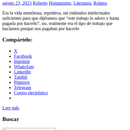
agosto 23, 2023
Roberto
Humanismo
,
Literatura
,
Relatos
Era la vida monótona, repetitiva, sin estímulos intelectuales
suficientes para que dijéramos que “este trabajo lo adoro y hasta
pagaría por hacerlo”, no, realmente era el tipo de trabajo que
hacíamos porque nos pagaban por hacerlo
Compártelo:
X
Facebook
Imprimir
WhatsApp
LinkedIn
Tumblr
Pinterest
Telegram
Correo electrónico
Leer más
Buscar