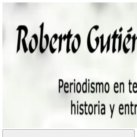
Saltar
al
contenido
Roberto
Periodismo,