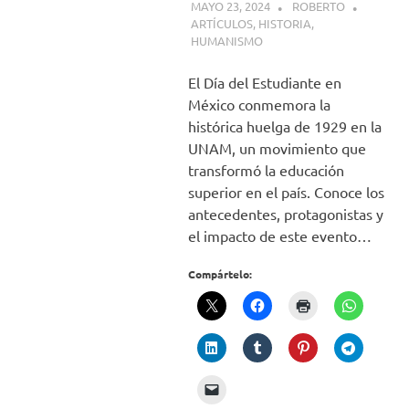
MAYO 23, 2024
ROBERTO
ARTÍCULOS
,
HISTORIA
,
HUMANISMO
El Día del Estudiante en
México conmemora la
histórica huelga de 1929 en la
UNAM, un movimiento que
transformó la educación
superior en el país. Conoce los
antecedentes, protagonistas y
el impacto de este evento…
Compártelo: