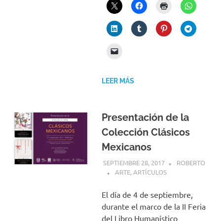
LEER MÁS
Presentación de la
Colección Clásicos
Mexicanos
SEPTIEMBRE 28, 2017
ROBERTO
ARTE
,
ARTÍCULOS
El día de 4 de septiembre,
durante el marco de la II Feria
del Libro Humanístico