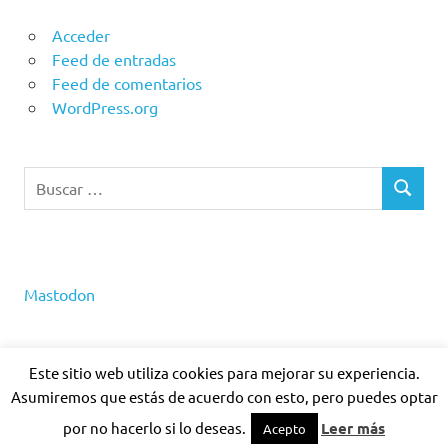
Acceder
Feed de entradas
Feed de comentarios
WordPress.org
Buscar:
BUSCAR
Mastodon
Este sitio web utiliza cookies para mejorar su experiencia.
Asumiremos que estás de acuerdo con esto, pero puedes optar
Tema para WordPress: Poseidon de ThemeZee.
por no hacerlo si lo deseas.
Leer más
Acepto