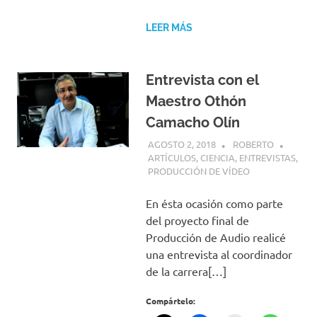
LEER MÁS
Entrevista con el
Maestro Othón
Camacho Olín
AGOSTO 2, 2018
ROBERTO
ARTÍCULOS
,
CIENCIA
,
ENTREVISTAS
,
PRODUCCIÓN DE VÍDEO
En ésta ocasión como parte
del proyecto final de
Producción de Audio realicé
una entrevista al coordinador
de la carrera[…]
Compártelo: