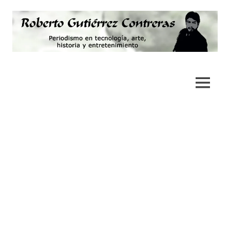
Saltar
al
contenido
Periodismo,
Roberto
tecnología,
artes,
Gutiérrez
MENÚ
historia
y
Contreras
fotografía